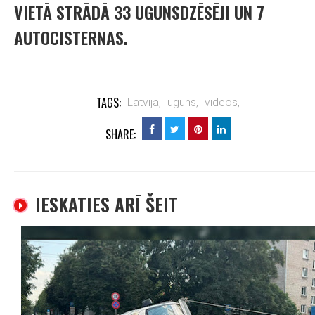
VIETĀ STRĀDĀ 33 UGUNSDZĒSĒJI UN 7
AUTOCISTERNAS.
TAGS:
Latvija,
uguns,
videos,
SHARE:
IESKATIES ARĪ ŠEIT