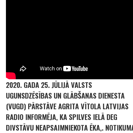
2020. GADA 25. JŪLIJĀ VALSTS
UGUNSDZĒSĪBAS UN GLĀBŠANAS DIENESTA
(VUGD) PĀRSTĀVE AGRITA VĪTOLA LATVIJAS
RADIO INFORMĒJA, KA SPILVES IELĀ DEG
DIVSTĀVU NEAPSAIMNIEKOTA ĒKA,. NOTIKUM