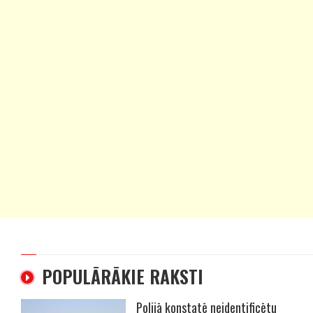
POPULĀRĀKIE RAKSTI
Polijā konstatē neidentificētu