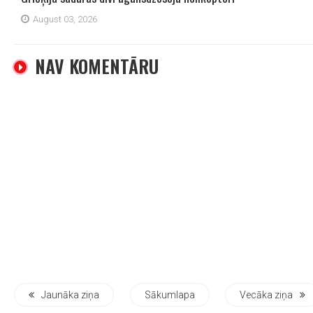
August 03, 2026
NAV KOMENTĀRU
Jaunāka ziņa
Sākumlapa
Vecāka ziņa