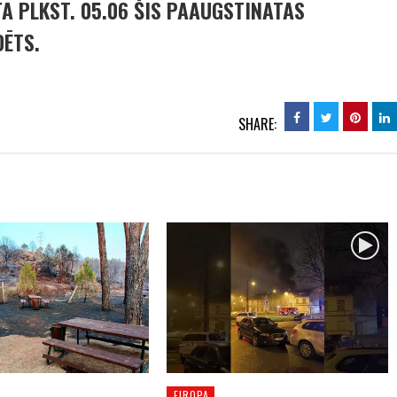
A PLKST. 05.06 ŠIS PAAUGSTINĀTAS
DĒTS.
SHARE:
EIROPA