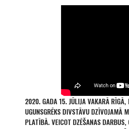
2020. GADA 15. JŪLIJA VAKARĀ RĪGĀ
UGUNSGRĒKS DIVSTĀVU DZĪVOJAMĀ M
PLATĪBĀ. VEICOT DZĒŠANAS DARBUS, 