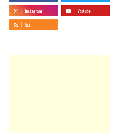
telegram