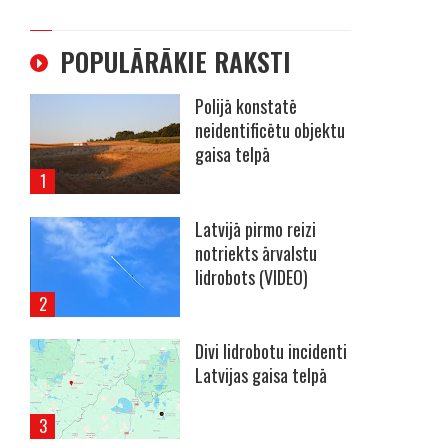
POPULĀRĀKIE RAKSTI
Polijā konstatē
neidentificētu objektu
gaisa telpā
Latvijā pirmo reizi
notriekts ārvalstu
lidrobots (VIDEO)
Divi lidrobotu incidenti
Latvijas gaisa telpā