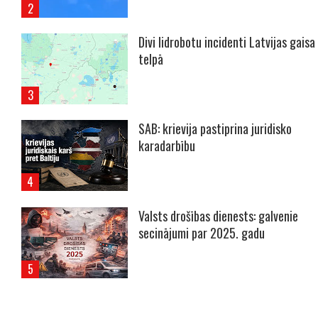
Divi lidrobotu incidenti Latvijas gaisa
telpā
SAB: krievija pastiprina juridisko
karadarbību
Valsts drošības dienests: galvenie
secinājumi par 2025. gadu