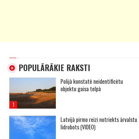
POPULĀRĀKIE RAKSTI
Polijā konstatē neidentificētu
objektu gaisa telpā
Latvijā pirmo reizi notriekts ārvalstu
lidrobots (VIDEO)