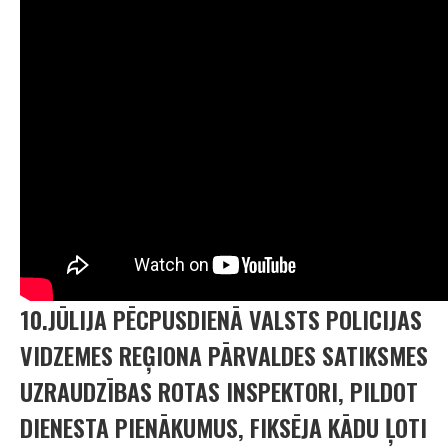
10.JŪLIJA PĒCPUSDIENĀ VALSTS POLICIJAS
VIDZEMES REĢIONA PĀRVALDES SATIKSMES
UZRAUDZĪBAS ROTAS INSPEKTORI, PILDOT
DIENESTA PIENĀKUMUS, FIKSĒJA KĀDU ĻOTI