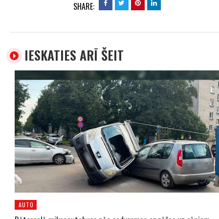
SHARE:
IESKATIES ARĪ ŠEIT
AUTO