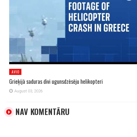
AVIO
Grieķijā saduras divi ugunsdzēsēju helikopteri
August 03, 2026
NAV KOMENTĀRU