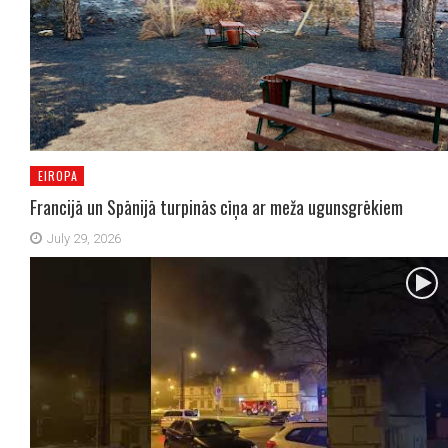
EIROPA
Francijā un Spānijā turpinās cīņa ar meža ugunsgrēkiem
July 29, 2026