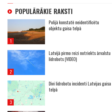
POPULĀRĀKIE RAKSTI
Polijā konstatē neidentificētu
objektu gaisa telpā
Latvijā pirmo reizi notriekts ārvalstu
lidrobots (VIDEO)
Divi lidrobotu incidenti Latvijas gaisa
telpā