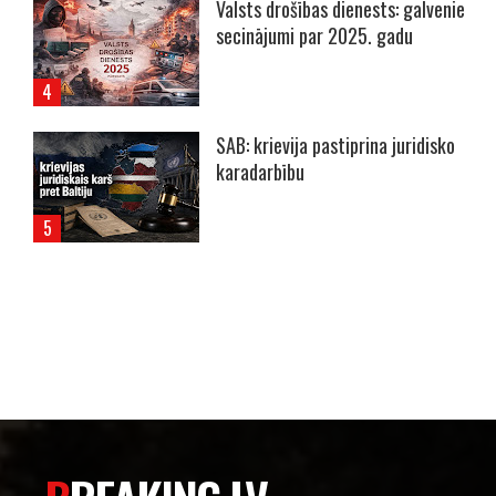
Valsts drošības dienests: galvenie
secinājumi par 2025. gadu
SAB: krievija pastiprina juridisko
karadarbību
----- Account: breaking.lv -----