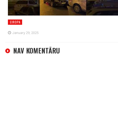
EIROPA
January 29, 2025
NAV KOMENTĀRU