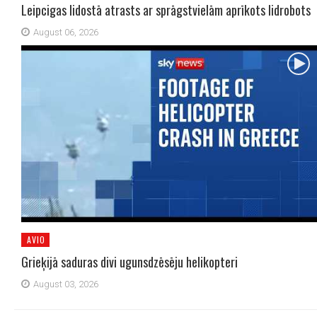
Leipcigas lidostā atrasts ar sprāgstvielām aprīkots lidrobots
August 06, 2026
AVIO
Grieķijā saduras divi ugunsdzēsēju helikopteri
August 03, 2026