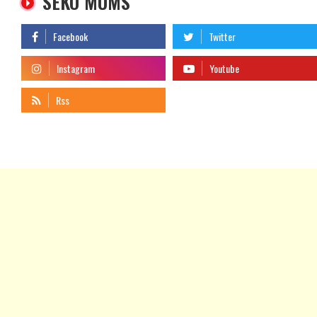
SEKO MUMS
telegram