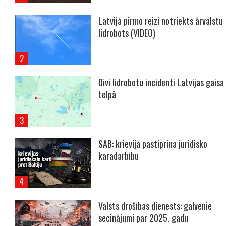
Latvijā pirmo reizi notriekts ārvalstu
lidrobots (VIDEO)
Divi lidrobotu incidenti Latvijas gaisa
telpā
SAB: krievija pastiprina juridisko
karadarbību
Valsts drošības dienests: galvenie
secinājumi par 2025. gadu