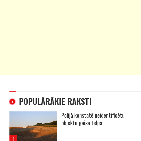
POPULĀRĀKIE RAKSTI
Polijā konstatē neidentificētu
objektu gaisa telpā