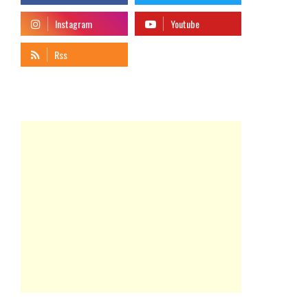
telegram