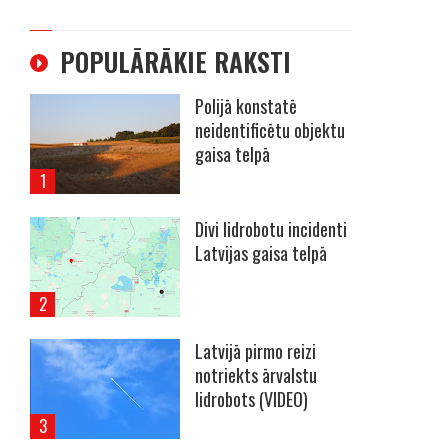
POPULĀRĀKIE RAKSTI
Polijā konstatē
neidentificētu objektu
gaisa telpā
Divi lidrobotu incidenti
Latvijas gaisa telpā
Latvijā pirmo reizi
notriekts ārvalstu
lidrobots (VIDEO)