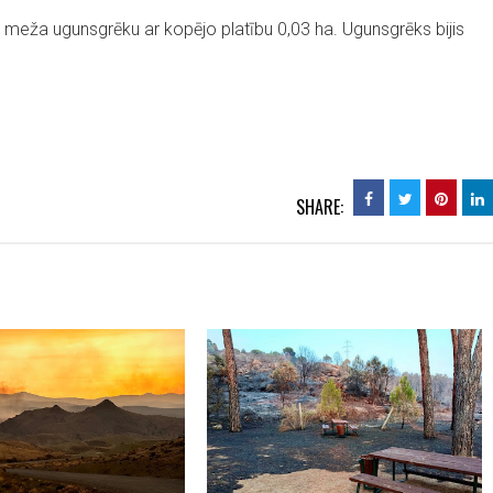
nu meža ugunsgrēku ar kopējo platību 0,03 ha. Ugunsgrēks bijis
SHARE: