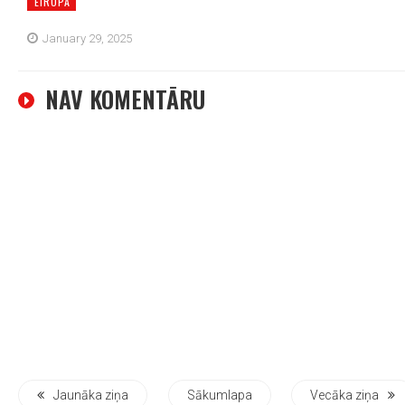
EIROPA
January 29, 2025
NAV KOMENTĀRU
Jaunāka ziņa
Sākumlapa
Vecāka ziņa