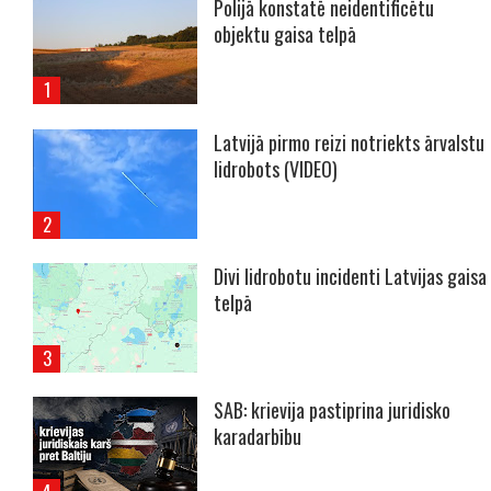
Polijā konstatē neidentificētu
objektu gaisa telpā
Latvijā pirmo reizi notriekts ārvalstu
lidrobots (VIDEO)
Divi lidrobotu incidenti Latvijas gaisa
telpā
SAB: krievija pastiprina juridisko
karadarbību