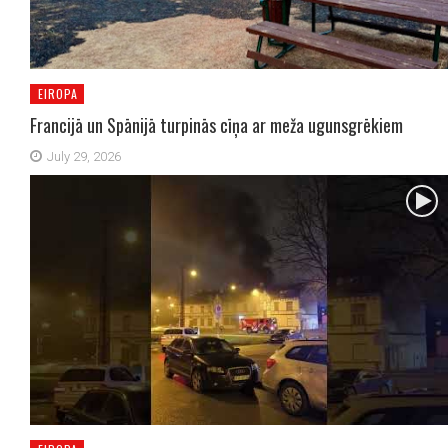
EIROPA
Francijā un Spānijā turpinās cīņa ar meža ugunsgrēkiem
July 29, 2026