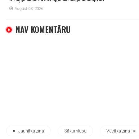
August 03, 2026
NAV KOMENTĀRU
Jaunāka ziņa
Sākumlapa
Vecāka ziņa