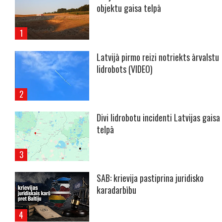
objektu gaisa telpā
Latvijā pirmo reizi notriekts ārvalstu
lidrobots (VIDEO)
Divi lidrobotu incidenti Latvijas gaisa
telpā
SAB: krievija pastiprina juridisko
karadarbību