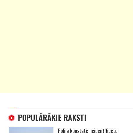
POPULĀRĀKIE RAKSTI
Polijā konstatē neidentificētu