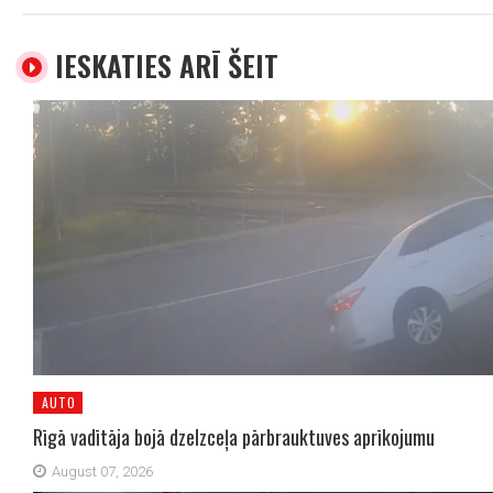
IESKATIES ARĪ ŠEIT
AUTO
Rīgā vadītāja bojā dzelzceļa pārbrauktuves aprīkojumu
August 07, 2026