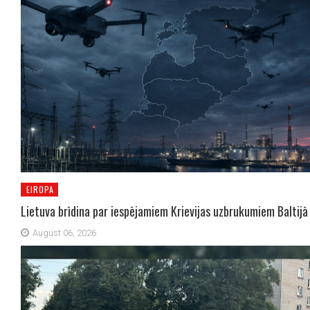
EIROPA
Lietuva brīdina par iespējamiem Krievijas uzbrukumiem Baltijā
August 06, 2026