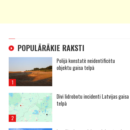
POPULĀRĀKIE RAKSTI
Polijā konstatē neidentificētu
objektu gaisa telpā
Divi lidrobotu incidenti Latvijas gaisa
telpā