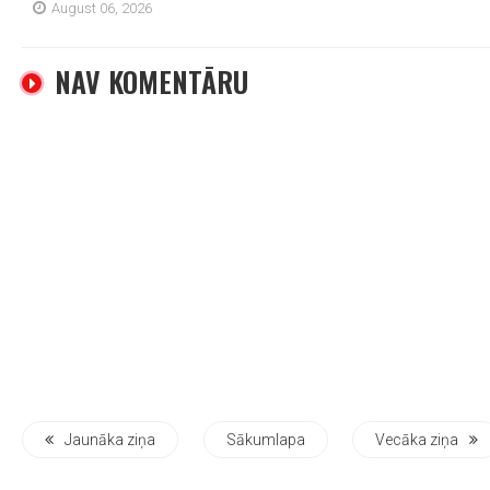
August 06, 2026
NAV KOMENTĀRU
Jaunāka ziņa
Sākumlapa
Vecāka ziņa