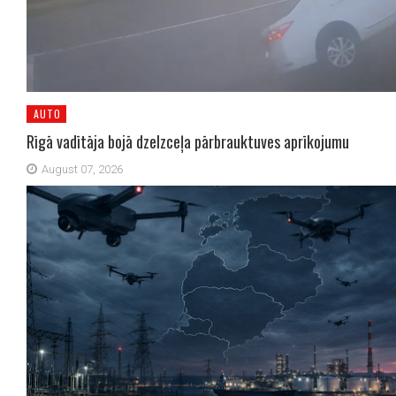
AUTO
Rīgā vadītāja bojā dzelzceļa pārbrauktuves aprīkojumu
August 07, 2026