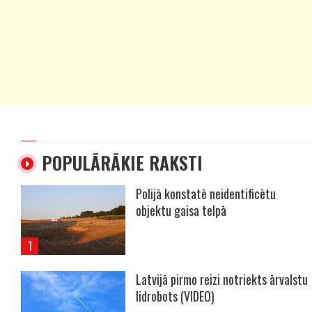
POPULĀRĀKIE RAKSTI
Polijā konstatē neidentificētu
objektu gaisa telpā
Latvijā pirmo reizi notriekts ārvalstu
lidrobots (VIDEO)