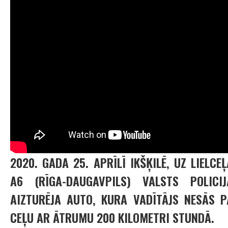
2020. GADA 25. APRĪLĪ IKŠĶILĒ, UZ LIELCEĻ
A6 (RĪGA-DAUGAVPILS) VALSTS POLICIJ
AIZTURĒJA AUTO, KURA VADĪTĀJS NESĀS P
CEĻU AR ĀTRUMU 200 KILOMETRI STUNDĀ.