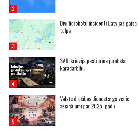
Divi lidrobotu incidenti Latvijas gaisa
telpā
SAB: krievija pastiprina juridisko
karadarbību
Valsts drošības dienests: galvenie
secinājumi par 2025. gadu