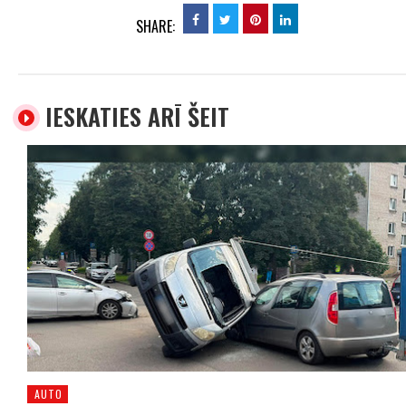
SHARE:
IESKATIES ARĪ ŠEIT
AUTO