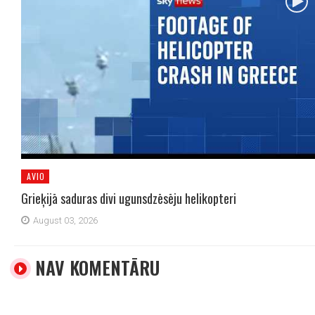
AVIO
Grieķijā saduras divi ugunsdzēsēju helikopteri
August 03, 2026
NAV KOMENTĀRU