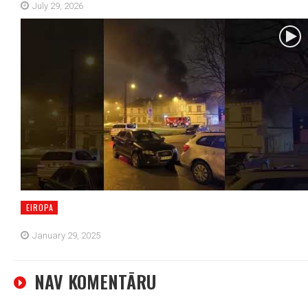
July 29, 2026
EIROPA
January 29, 2025
NAV KOMENTĀRU