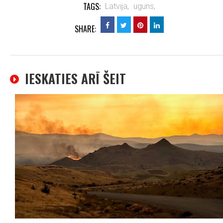
TAGS:
Latvija,
uguns,
SHARE:
IESKATIES ARĪ ŠEIT