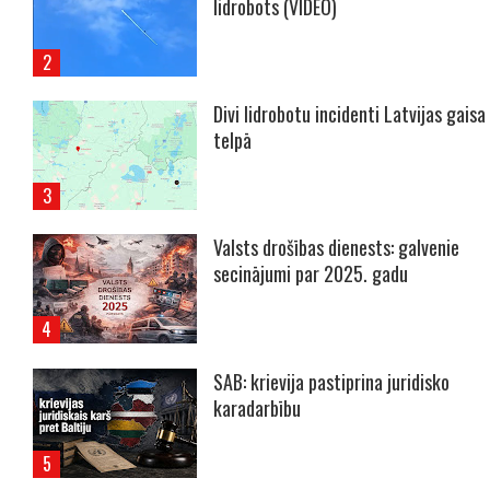
lidrobots (VIDEO)
Divi lidrobotu incidenti Latvijas gaisa
telpā
Valsts drošības dienests: galvenie
secinājumi par 2025. gadu
SAB: krievija pastiprina juridisko
karadarbību