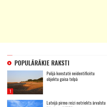
POPULĀRĀKIE RAKSTI
Polijā konstatē neidentificētu
objektu gaisa telpā
Latvijā pirmo reizi notriekts ārvalstu