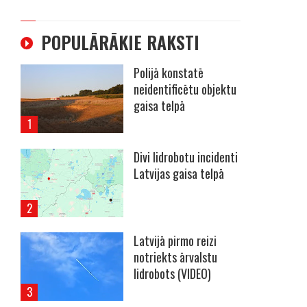
POPULĀRĀKIE RAKSTI
Polijā konstatē
neidentificētu objektu
gaisa telpā
Divi lidrobotu incidenti
Latvijas gaisa telpā
Latvijā pirmo reizi
notriekts ārvalstu
lidrobots (VIDEO)