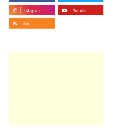
telegram