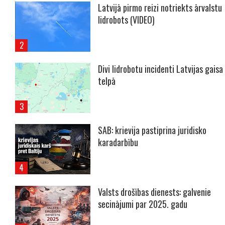
Latvijā pirmo reizi notriekts ārvalstu
lidrobots (VIDEO)
Divi lidrobotu incidenti Latvijas gaisa
telpā
SAB: krievija pastiprina juridisko
karadarbību
Valsts drošības dienests: galvenie
secinājumi par 2025. gadu