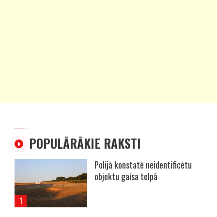
POPULĀRĀKIE RAKSTI
Polijā konstatē neidentificētu
objektu gaisa telpā