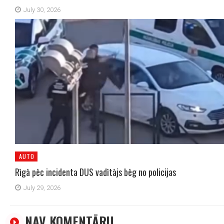
July 30, 2026
AUTO
Rīgā pēc incidenta DUS vadītājs bēg no policijas
July 29, 2026
NAV KOMENTĀRU