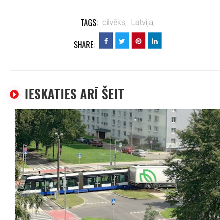
TAGS:
cilvēks,
Latvija,
SHARE:
IESKATIES ARĪ ŠEIT