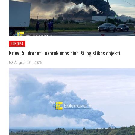
EIROPA
Krievijā lidrobotu uzbrukumos cietuši loģistikas objekti
August 04, 2026