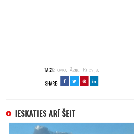
TAGS:
avio,
Āzija,
Krievija,
SHARE:
IESKATIES ARĪ ŠEIT