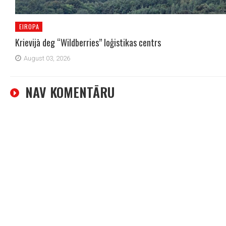
EIROPA
Krievijā deg “Wildberries” loģistikas centrs
August 03, 2026
NAV KOMENTĀRU