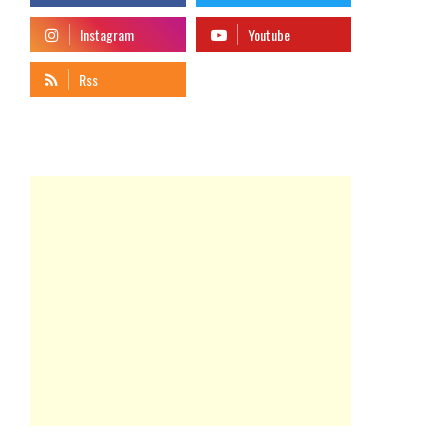
telegram