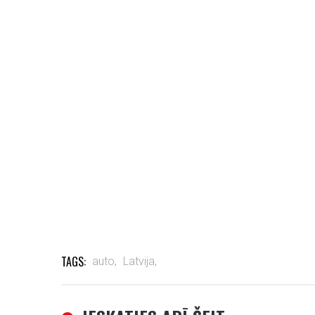
TAGS:
auto,
Latvija,