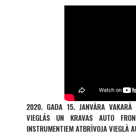
2020. GADA 15. JANVĀRA VAKARĀ 
VIEGLĀS UN KRAVAS AUTO FRONT
INSTRUMENTIEM ATBRĪVOJA VIEGLĀ A