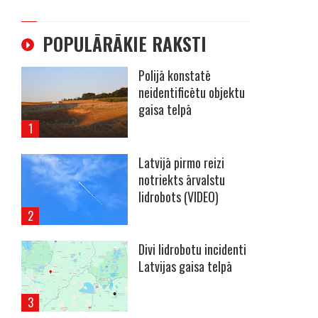
POPULĀRĀKIE RAKSTI
Polijā konstatē
neidentificētu objektu
gaisa telpā
Latvijā pirmo reizi
notriekts ārvalstu
lidrobots (VIDEO)
Divi lidrobotu incidenti
Latvijas gaisa telpā