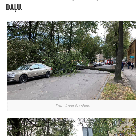
DAĻU.
Foto: Anna Bombina