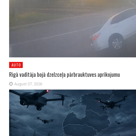
AUTO
Rīgā vadītāja bojā dzelzceļa pārbrauktuves aprīkojumu
August 07, 2026