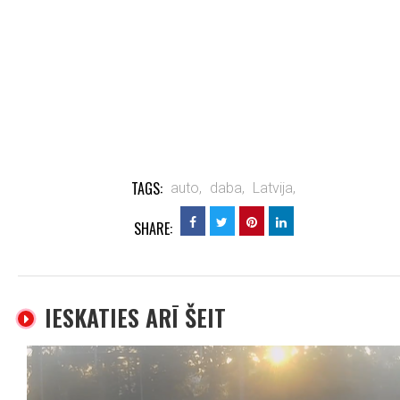
TAGS:
auto,
daba,
Latvija,
SHARE:
IESKATIES ARĪ ŠEIT