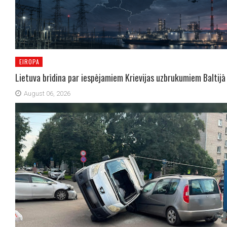
EIROPA
Lietuva brīdina par iespējamiem Krievijas uzbrukumiem Baltijā
August 06, 2026