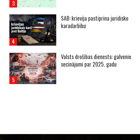
SAB: krievija pastiprina juridisko
karadarbību
Valsts drošības dienests: galvenie
secinājumi par 2025. gadu
----- Account: breaking.lv -----