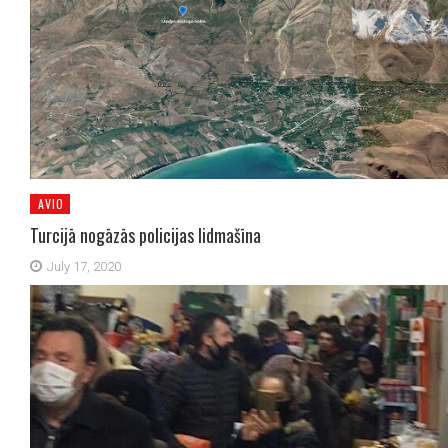
AVIO
Turcijā nogāzās policijas lidmašīna
July 17, 2020