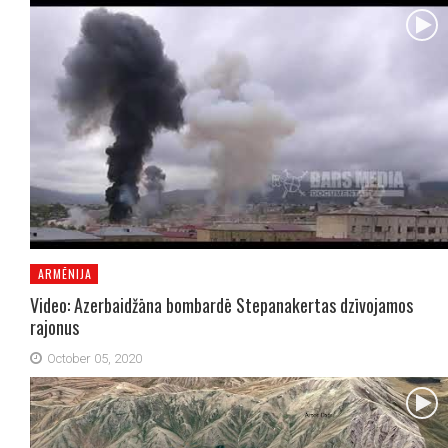
ARMĒNIJA
Video: Azerbaidžāna bombardē Stepanakertas dzīvojamos
rajonus
October 05, 2020