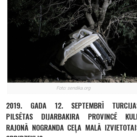
Foto: sendika.org
2019. GADA 12. SEPTEMBRĪ TURCIJA
PILSĒTAS DIJARBAKIRA PROVINCĒ KUL
RAJONĀ NOGRANDA CEĻA MALĀ IZVIETOTAI