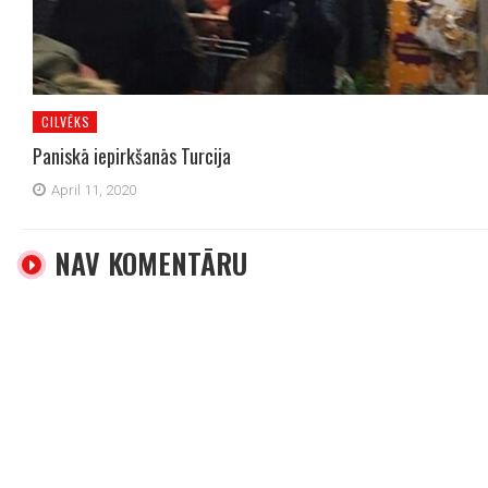
CILVĒKS
Paniskā iepirkšanās Turcija
April 11, 2020
NAV KOMENTĀRU