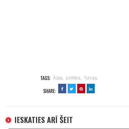
TAGS:
Āzija,
politika,
Turcija,
SHARE:
IESKATIES ARĪ ŠEIT