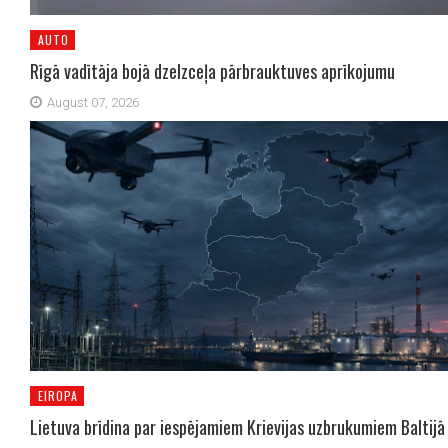
AUTO
Rīgā vadītāja bojā dzelzceļa pārbrauktuves aprīkojumu
August 07, 2026
EIROPA
Lietuva brīdina par iespējamiem Krievijas uzbrukumiem Baltijā