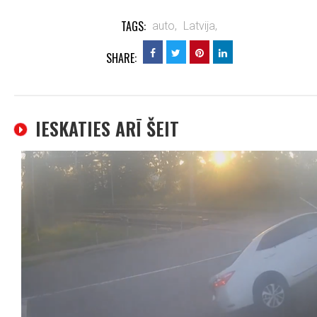
TAGS:
auto,
Latvija,
SHARE:
IESKATIES ARĪ ŠEIT