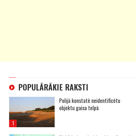
POPULĀRĀKIE RAKSTI
Polijā konstatē neidentificētu
objektu gaisa telpā