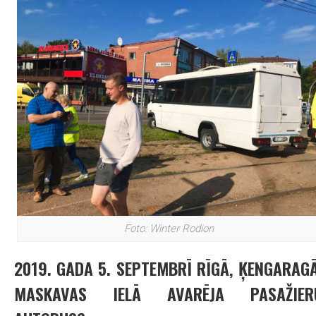
Foto: Winter Rodion
2019. GADA 5. SEPTEMBRĪ RĪGĀ, ĶENGARAGĀ
MASKAVAS IELĀ AVARĒJA PASAŽIER