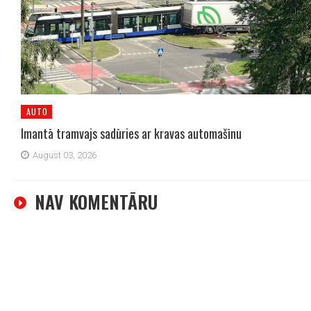
AUTO
Imantā tramvajs sadūries ar kravas automašīnu
August 03, 2026
NAV KOMENTĀRU