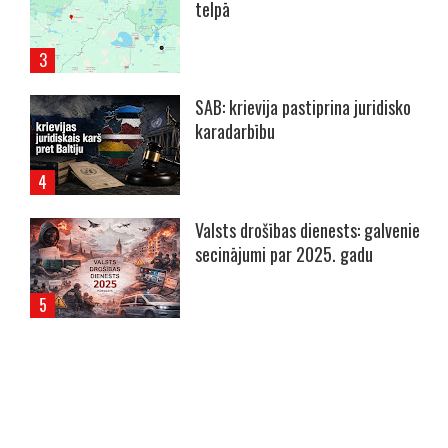
telpā
SAB: krievija pastiprina juridisko
karadarbību
Valsts drošības dienests: galvenie
secinājumi par 2025. gadu
----- Account: breaking.lv -----