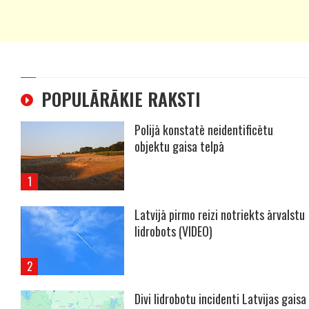
POPULĀRĀKIE RAKSTI
Polijā konstatē neidentificētu
objektu gaisa telpā
Latvijā pirmo reizi notriekts ārvalstu
lidrobots (VIDEO)
Divi lidrobotu incidenti Latvijas gaisa