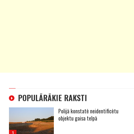
POPULĀRĀKIE RAKSTI
Polijā konstatē neidentificētu
objektu gaisa telpā