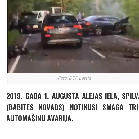
Foto: DTP Latvia
2019. GADA 1. AUGUSTĀ ALEJAS IELĀ, SPILV
(BABĪTES NOVADS) NOTIKUSI SMAGA TRĪ
AUTOMAŠĪNU AVĀRIJA.