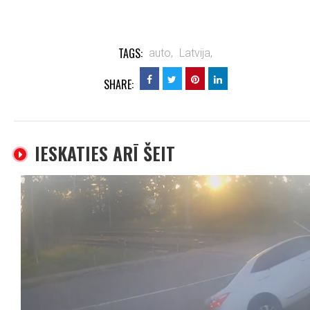
TAGS:
auto,
Latvija,
SHARE:
IESKATIES ARĪ ŠEIT