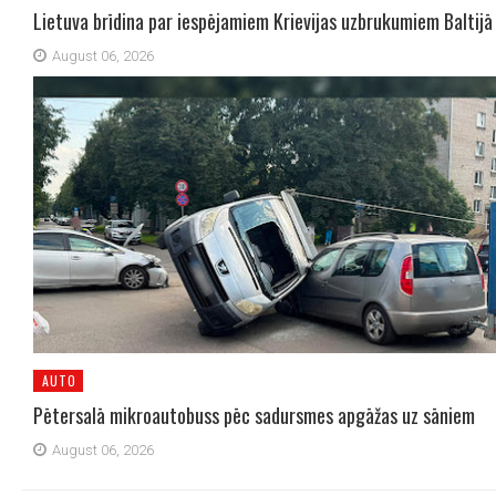
Lietuva brīdina par iespējamiem Krievijas uzbrukumiem Baltijā
August 06, 2026
AUTO
Pētersalā mikroautobuss pēc sadursmes apgāžas uz sāniem
August 06, 2026