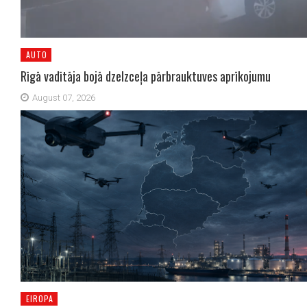
AUTO
Rīgā vadītāja bojā dzelzceļa pārbrauktuves aprīkojumu
August 07, 2026
EIROPA