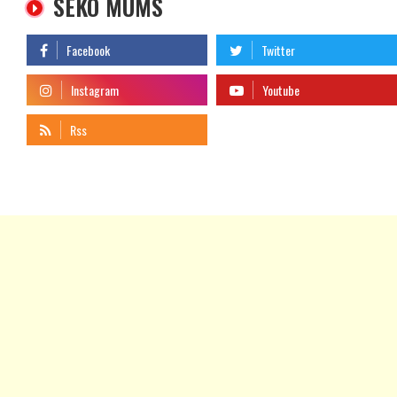
SEKO MUMS
telegram