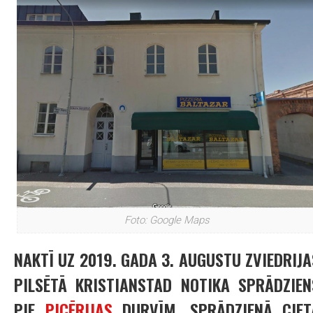
Foto: Google Maps
NAKTĪ UZ 2019. GADA 3. AUGUSTU ZVIEDRIJA
PILSĒTĀ KRISTIANSTAD NOTIKA SPRĀDZIEN
PIE
PICĒRIJAS
DURVĪM. SPRĀDZIENĀ CIET