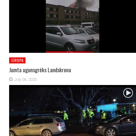
EIROPA
Jumta ugunsgrēks Landskrona
July 06, 2020