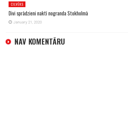
CILVĒKS
Divi sprādzieni naktī nogranda Stokholmā
January 21, 2020
NAV KOMENTĀRU