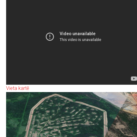
Vieta kartē