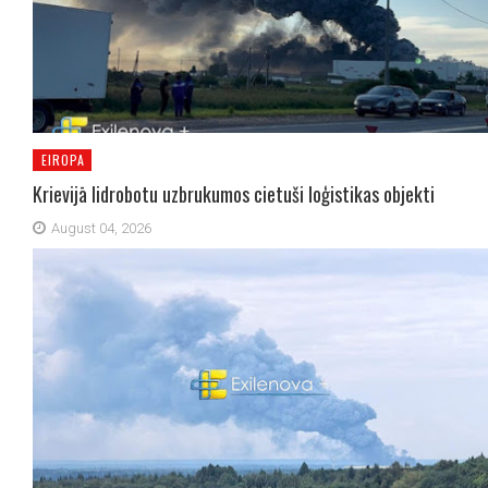
EIROPA
Krievijā lidrobotu uzbrukumos cietuši loģistikas objekti
August 04, 2026