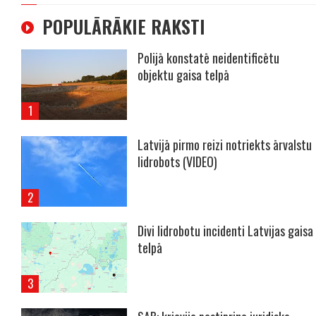
POPULĀRĀKIE RAKSTI
Polijā konstatē neidentificētu
objektu gaisa telpā
Latvijā pirmo reizi notriekts ārvalstu
lidrobots (VIDEO)
Divi lidrobotu incidenti Latvijas gaisa
telpā