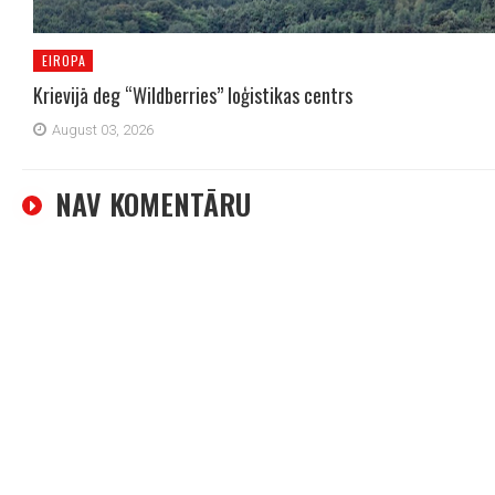
EIROPA
Krievijā deg “Wildberries” loģistikas centrs
August 03, 2026
NAV KOMENTĀRU