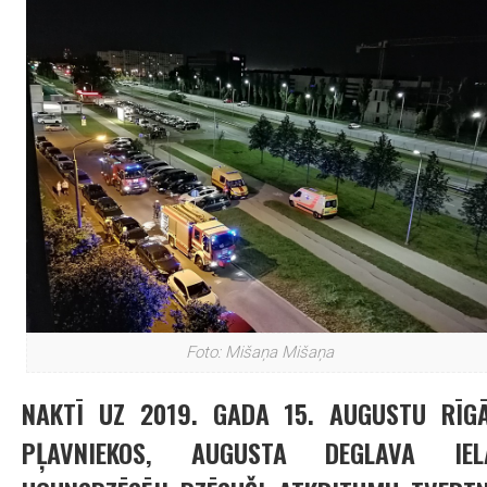
Foto: Mišaņa Mišaņa
NAKTĪ UZ 2019. GADA 15. AUGUSTU RĪGĀ
PĻAVNIEKOS, AUGUSTA DEGLAVA IEL