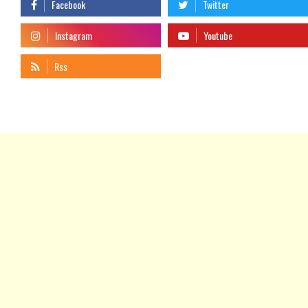
telegram