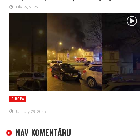
July 29, 2026
EIROPA
January 29, 2025
NAV KOMENTĀRU