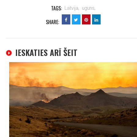
TAGS:
Latvija,
uguns,
SHARE:
IESKATIES ARĪ ŠEIT