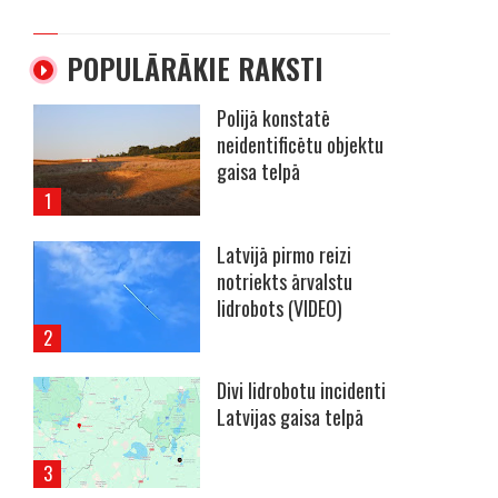
POPULĀRĀKIE RAKSTI
Polijā konstatē
neidentificētu objektu
gaisa telpā
Latvijā pirmo reizi
notriekts ārvalstu
lidrobots (VIDEO)
Divi lidrobotu incidenti
Latvijas gaisa telpā