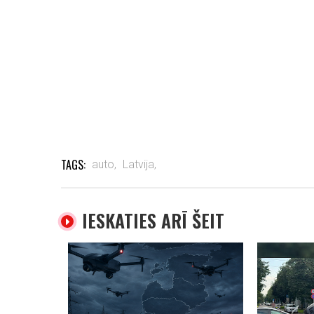
TAGS:
auto,
Latvija,
IESKATIES ARĪ ŠEIT