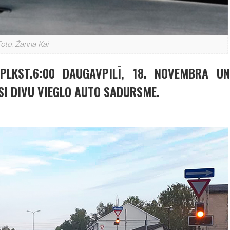
oto: Žanna Kai
PLKST.6:00 DAUGAVPILĪ, 18. NOVEMBRA UN
I DIVU VIEGLO AUTO SADURSME.