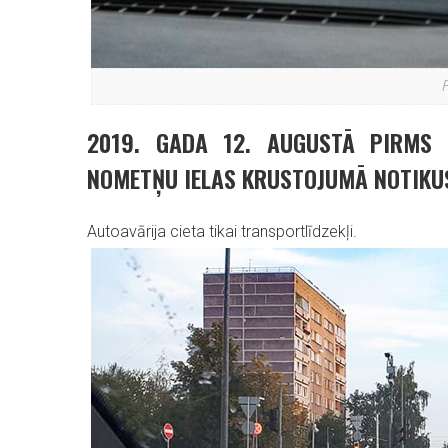
F
2019. GADA 12. AUGUSTĀ PIRMS 
NOMETŅU IELAS KRUSTOJUMĀ NOTIKUS
Autoavārija cieta tikai transportlīdzekļi.