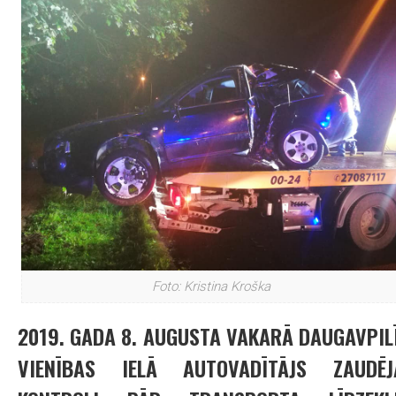
Foto: Kristina Kroška
2019. GADA 8. AUGUSTA VAKARĀ DAUGAVPILĪ
VIENĪBAS IELĀ AUTOVADĪTĀJS ZAUDĒJ