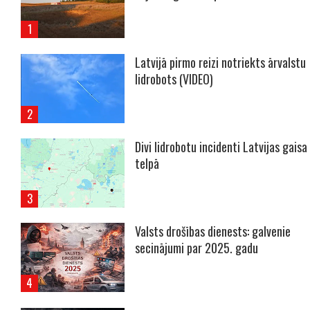
Latvijā pirmo reizi notriekts ārvalstu
lidrobots (VIDEO)
Divi lidrobotu incidenti Latvijas gaisa
telpā
Valsts drošības dienests: galvenie
secinājumi par 2025. gadu