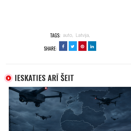
TAGS:
auto,
Latvija,
SHARE:
IESKATIES ARĪ ŠEIT