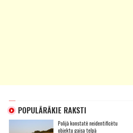
POPULĀRĀKIE RAKSTI
Polijā konstatē neidentificētu
objektu gaisa telpā