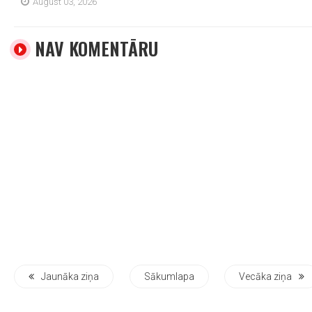
August 03, 2026
NAV KOMENTĀRU
Jaunāka ziņa
Sākumlapa
Vecāka ziņa