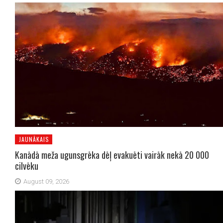
JAUNĀKAIS
Kanādā meža ugunsgrēka dēļ evakuēti vairāk nekā 20 000
cilvēku
August 09, 2026