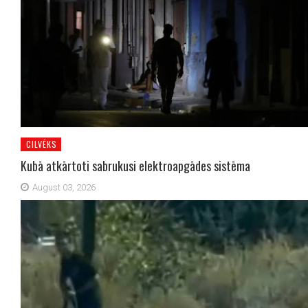
CILVĒKS
Kubā atkārtoti sabrukusi elektroapgādes sistēma
August 03, 2026