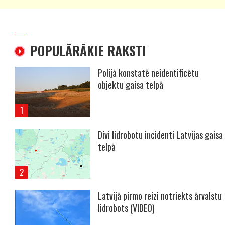
POPULĀRĀKIE RAKSTI
Polijā konstatē neidentificētu
objektu gaisa telpā
Divi lidrobotu incidenti Latvijas gaisa
telpā
Latvijā pirmo reizi notriekts ārvalstu
lidrobots (VIDEO)