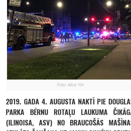
Foto: Alice Yin
2019. GADA 4. AUGUSTA NAKTĪ PIE DOUGLA
PARKA BĒRNU ROTAĻU LAUKUMA ČIKĀG
(ILINOISA, ASV) NO BRAUCOŠĀS MAŠĪNA