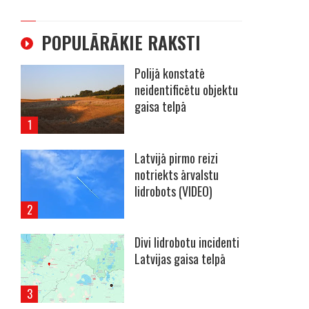
POPULĀRĀKIE RAKSTI
Polijā konstatē
neidentificētu objektu
gaisa telpā
Latvijā pirmo reizi
notriekts ārvalstu
lidrobots (VIDEO)
Divi lidrobotu incidenti
Latvijas gaisa telpā