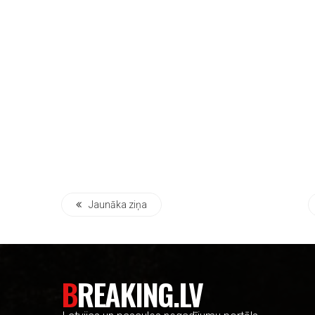
Jaunāka ziņa
BREAKING.LV