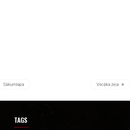
Sākumlapa
Vecāka ziņa
TAGS