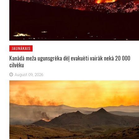
JAUNĀKAIS
Kanādā meža ugunsgrēka dēļ evakuēti vairāk nekā 20 000
cilvēku
August 09, 2026