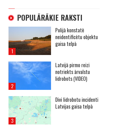
POPULĀRĀKIE RAKSTI
Polijā konstatē
neidentificētu objektu
gaisa telpā
Latvijā pirmo reizi
notriekts ārvalstu
lidrobots (VIDEO)
Divi lidrobotu incidenti
Latvijas gaisa telpā