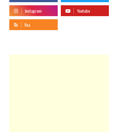
telegram