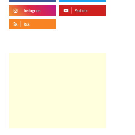
telegram