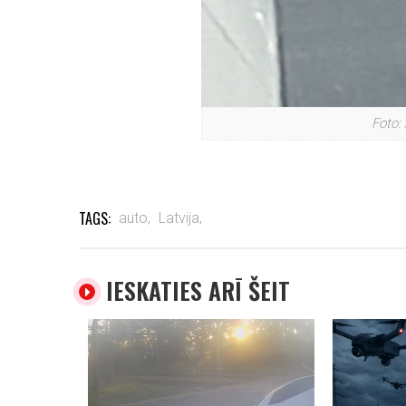
Foto:
TAGS:
auto,
Latvija,
IESKATIES ARĪ ŠEIT