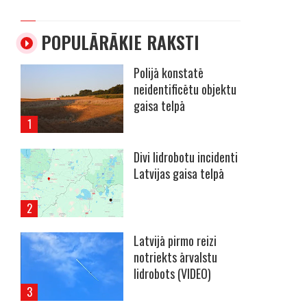
POPULĀRĀKIE RAKSTI
Polijā konstatē
neidentificētu objektu
gaisa telpā
Divi lidrobotu incidenti
Latvijas gaisa telpā
Latvijā pirmo reizi
notriekts ārvalstu
lidrobots (VIDEO)