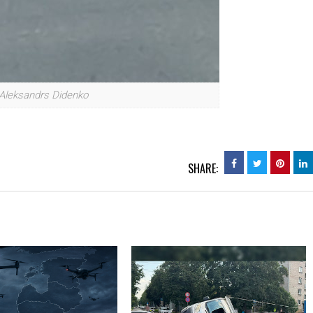
 Aleksandrs Didenko
SHARE: