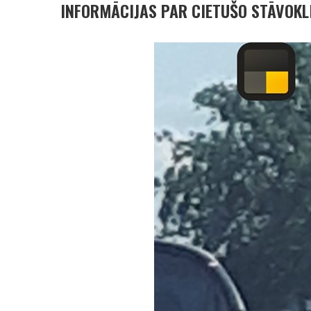
INFORMĀCIJAS PAR CIETUŠO STĀVOKLI