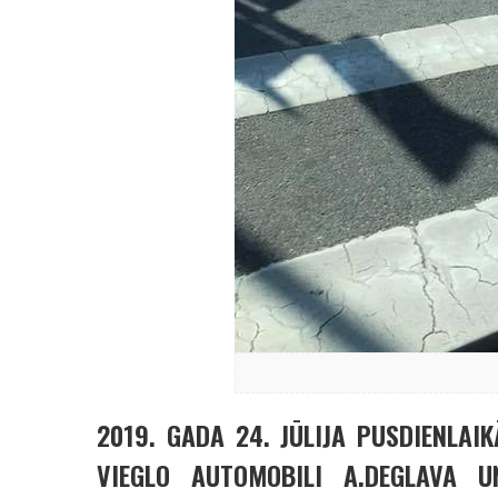
2019. GADA 24. JŪLIJA PUSDIENLA
VIEGLO AUTOMOBILI A.DEGLAVA U