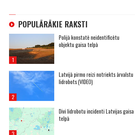
POPULĀRĀKIE RAKSTI
Polijā konstatē neidentificētu
objektu gaisa telpā
Latvijā pirmo reizi notriekts ārvalstu
lidrobots (VIDEO)
Divi lidrobotu incidenti Latvijas gaisa
telpā