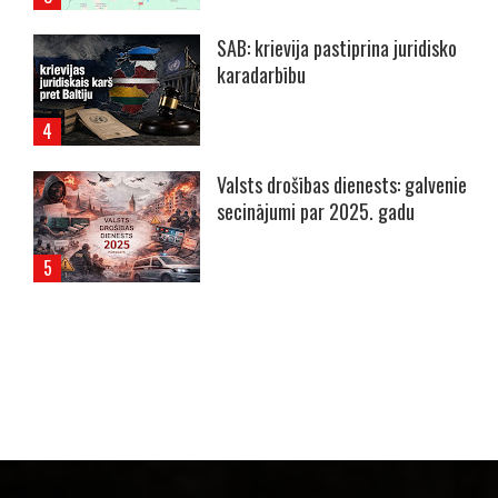
SAB: krievija pastiprina juridisko
karadarbību
Valsts drošības dienests: galvenie
secinājumi par 2025. gadu
----- Account: breaking.lv -----