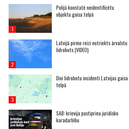
Polijā konstatē neidentificētu
objektu gaisa telpā
Latvijā pirmo reizi notriekts ārvalstu
lidrobots (VIDEO)
Divi lidrobotu incidenti Latvijas gaisa
telpā
SAB: krievija pastiprina juridisko
karadarbību