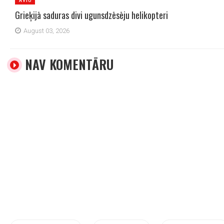
Grieķijā saduras divi ugunsdzēsēju helikopteri
August 03, 2026
NAV KOMENTĀRU