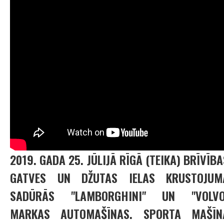
2019. GADA 25. JŪLIJĀ RĪGĀ (TEIKA) BRĪVĪBA
GATVES UN DŽUTAS IELAS KRUSTOJUM
SADŪRĀS "LAMBORGHINI" UN "VOLVO
MARKAS AUTOMAŠĪNAS. SPORTA MAŠĪN