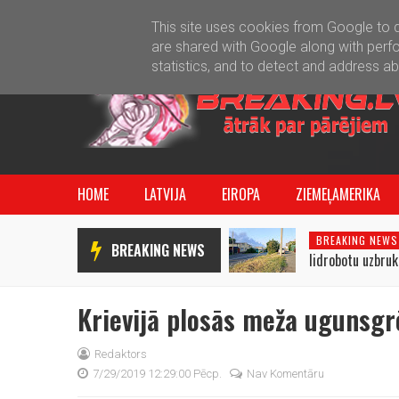
This site uses cookies from Google to de
are shared with Google along with perfo
statistics, and to detect and address a
HOME
LATVIJA
EIROPA
ZIEMEĻAMERIKA
BREAKING NEWS
BREAKING NEWS
lidrobotu uzbru
pārstrādes rūpn
Krievijā plosās meža ugunsgr
Redaktors
7/29/2019 12:29:00 Pēcp.
Nav Komentāru