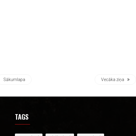
Sākumlapa
Vecāka ziņa
TAGS