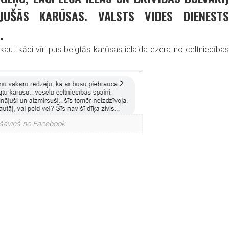
JUŠĀS KARŪSAS. VALSTS VIDES DIENESTS
.
kaut kādi vīri pus beigtās karūsas ielaida ezera no celtniecības
šāviņš no Facebook