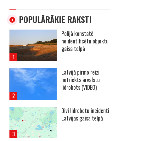
POPULĀRĀKIE RAKSTI
Polijā konstatē
neidentificētu objektu
gaisa telpā
Latvijā pirmo reizi
notriekts ārvalstu
lidrobots (VIDEO)
Divi lidrobotu incidenti
Latvijas gaisa telpā