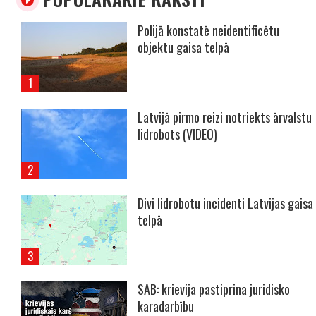
Polijā konstatē neidentificētu
objektu gaisa telpā
Latvijā pirmo reizi notriekts ārvalstu
lidrobots (VIDEO)
Divi lidrobotu incidenti Latvijas gaisa
telpā
SAB: krievija pastiprina juridisko
karadarbību