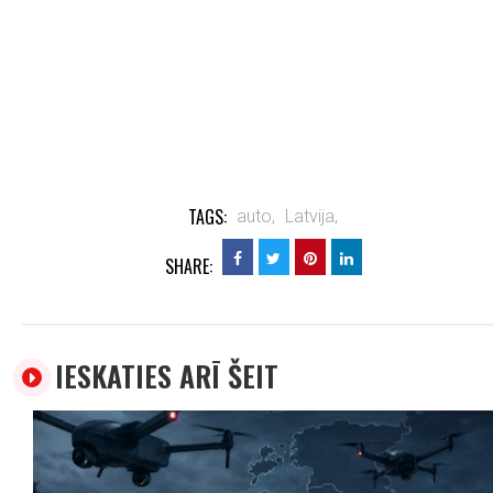
TAGS:
auto,
Latvija,
SHARE:
IESKATIES ARĪ ŠEIT