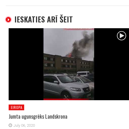
IESKATIES ARĪ ŠEIT
EIROPA
Jumta ugunsgrēks Landskrona
July 06, 2020