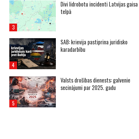
Divi lidrobotu incidenti Latvijas gaisa
telpā
SAB: krievija pastiprina juridisko
karadarbību
Valsts drošības dienests: galvenie
secinājumi par 2025. gadu
----- Account: breaking.lv -----