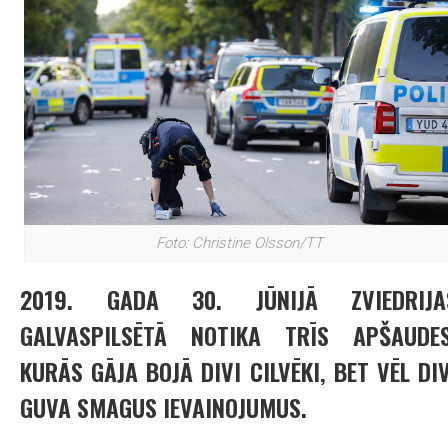
Foto: Christine Olsson/TT
2019. GADA 30. JŪNIJĀ ZVIEDRIJA
GALVASPILSĒTĀ NOTIKA TRĪS APŠAUDES
KURĀS GĀJA BOJĀ DIVI CILVĒKI, BET VĒL DIV
GUVA SMAGUS IEVAINOJUMUS.