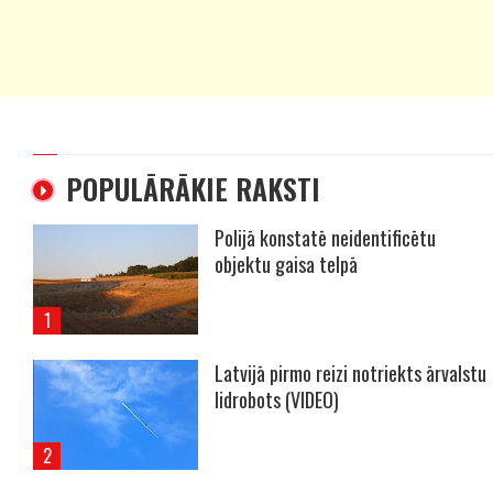
POPULĀRĀKIE RAKSTI
Polijā konstatē neidentificētu
objektu gaisa telpā
Latvijā pirmo reizi notriekts ārvalstu
lidrobots (VIDEO)