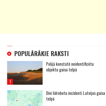
POPULĀRĀKIE RAKSTI
Polijā konstatē neidentificētu
objektu gaisa telpā
Divi lidrobotu incidenti Latvijas gaisa
telpā