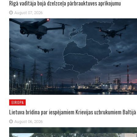
Rīgā vadītāja bojā dzelzceļa pārbrauktuves aprīkojumu
August 07, 2026
EIROPA
Lietuva brīdina par iespējamiem Krievijas uzbrukumiem Baltijā
August 06, 2026