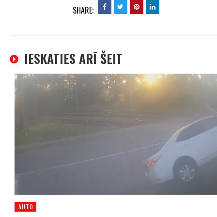
SHARE:
IESKATIES ARĪ ŠEIT
AUTO