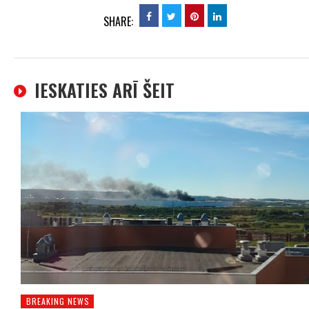
SHARE:
IESKATIES ARĪ ŠEIT
BREAKING NEWS