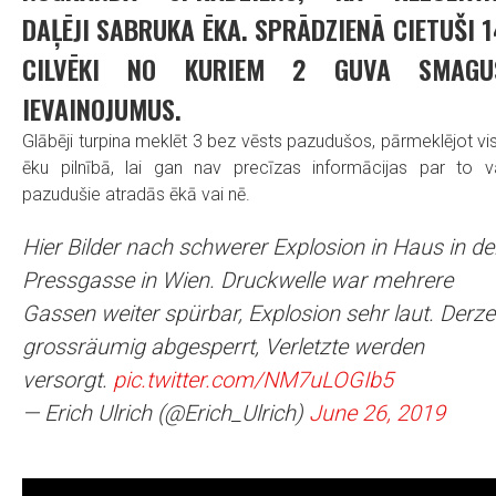
DAĻĒJI SABRUKA ĒKA. SPRĀDZIENĀ CIETUŠI 1
CILVĒKI NO KURIEM 2 GUVA SMAGU
IEVAINOJUMUS.
Glābēji turpina meklēt 3 bez vēsts pazudušos, pārmeklējot vi
ēku pilnībā, lai gan nav precīzas informācijas par to v
pazudušie atradās ēkā vai nē.
Hier Bilder nach schwerer Explosion in Haus in de
Pressgasse in Wien. Druckwelle war mehrere
Gassen weiter spürbar, Explosion sehr laut. Derze
grossräumig abgesperrt, Verletzte werden
versorgt.
pic.twitter.com/NM7uLOGIb5
— Erich Ulrich (@Erich_Ulrich)
June 26, 2019