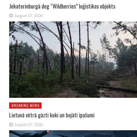
Jekaterinburgā deg “Wildberries” loģistikas objekts
August 07, 2026
BREAKING NEWS
Lietuvā vētrā gāzti koki un bojāti īpašumi
August 07, 2026