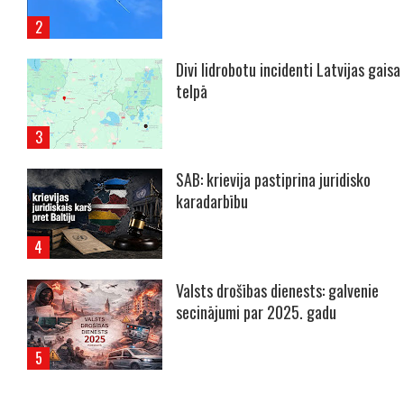
Divi lidrobotu incidenti Latvijas gaisa
telpā
SAB: krievija pastiprina juridisko
karadarbību
Valsts drošības dienests: galvenie
secinājumi par 2025. gadu