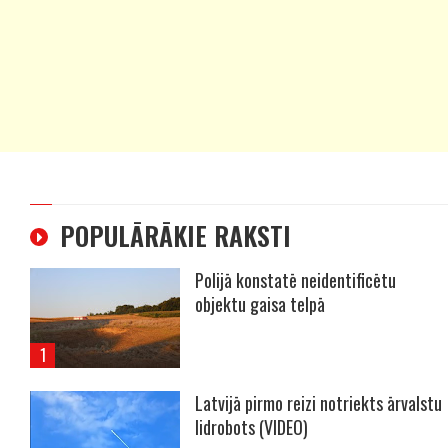
POPULĀRĀKIE RAKSTI
Polijā konstatē neidentificētu
objektu gaisa telpā
Latvijā pirmo reizi notriekts ārvalstu
lidrobots (VIDEO)