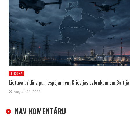
EIROPA
Lietuva brīdina par iespējamiem Krievijas uzbrukumiem Baltijā
August 06, 2026
NAV KOMENTĀRU