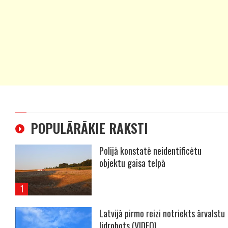
POPULĀRĀKIE RAKSTI
Polijā konstatē neidentificētu
objektu gaisa telpā
Latvijā pirmo reizi notriekts ārvalstu
lidrobots (VIDEO)