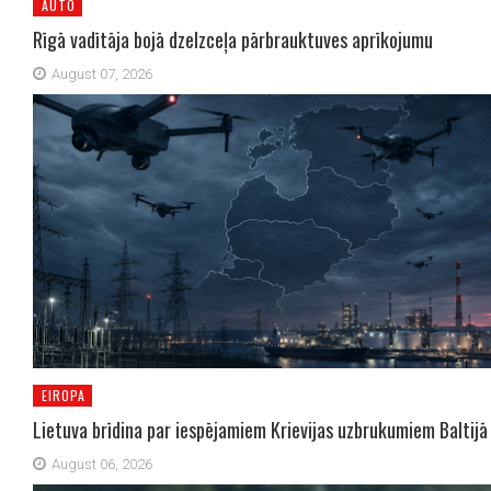
AUTO
Rīgā vadītāja bojā dzelzceļa pārbrauktuves aprīkojumu
August 07, 2026
EIROPA
Lietuva brīdina par iespējamiem Krievijas uzbrukumiem Baltijā
August 06, 2026