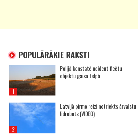
POPULĀRĀKIE RAKSTI
Polijā konstatē neidentificētu
objektu gaisa telpā
Latvijā pirmo reizi notriekts ārvalstu
lidrobots (VIDEO)