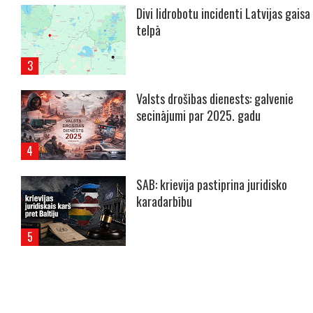
Divi lidrobotu incidenti Latvijas gaisa
telpā
Valsts drošības dienests: galvenie
secinājumi par 2025. gadu
SAB: krievija pastiprina juridisko
karadarbību
----- Account: breaking.lv -----