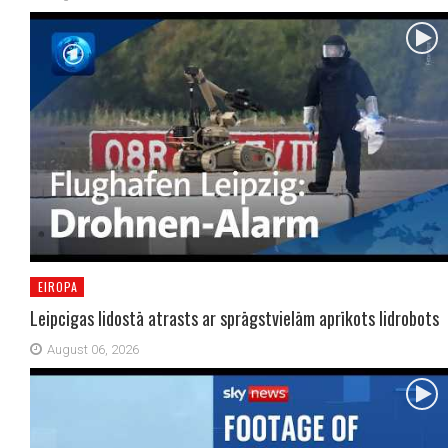
EIROPA
Leipcigas lidostā atrasts ar sprāgstvielām aprīkots lidrobots
August 06, 2026