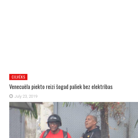
CILVĒKS
Venecuēla piekto reizi šogad paliek bez elektrības
July 23, 2019