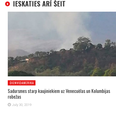
IESKATIES ARĪ ŠEIT
DIENVIDAMERIKA
Sadursmes starp kaujiniekiem uz Venecuēlas un Kolumbijas
robežas
July 30, 2019