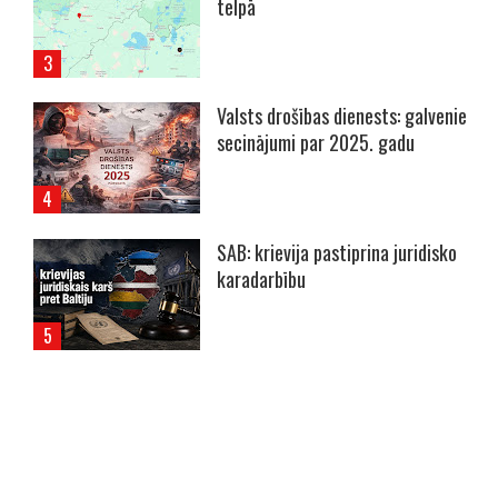
telpā
Valsts drošības dienests: galvenie
secinājumi par 2025. gadu
SAB: krievija pastiprina juridisko
karadarbību
----- Account: breaking.lv -----