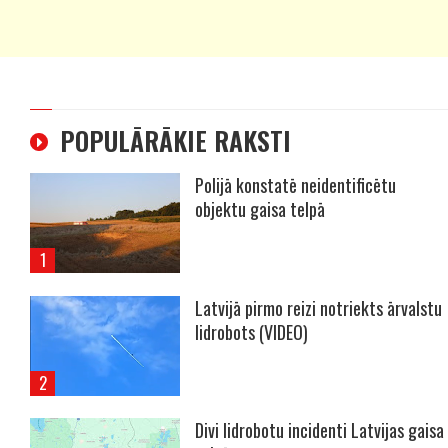
POPULĀRĀKIE RAKSTI
Polijā konstatē neidentificētu
objektu gaisa telpā
Latvijā pirmo reizi notriekts ārvalstu
lidrobots (VIDEO)
Divi lidrobotu incidenti Latvijas gaisa