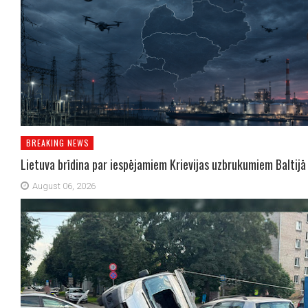
BREAKING NEWS
Lietuva brīdina par iespējamiem Krievijas uzbrukumiem Baltijā
August 06, 2026