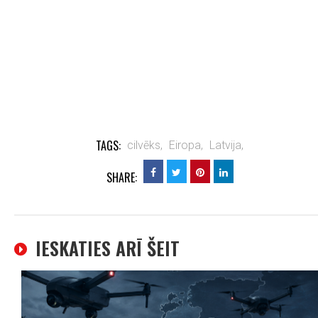
TAGS:
cilvēks,
Eiropa,
Latvija,
SHARE:
IESKATIES ARĪ ŠEIT