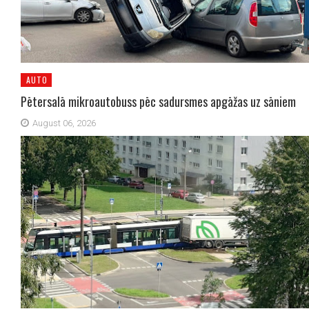
AUTO
Pētersalā mikroautobuss pēc sadursmes apgāžas uz sāniem
August 06, 2026